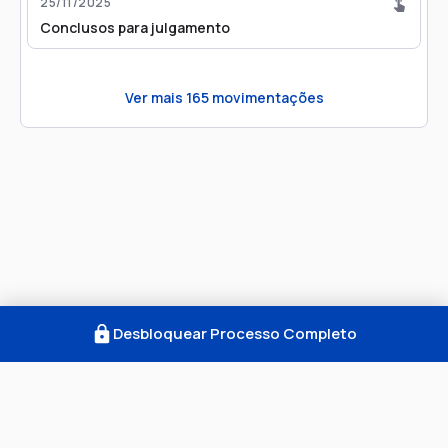
25/11/2025
Conclusos para julgamento
Ver mais
165
movimentações
Desbloquear Processo Completo
Como Funciona
FAQ
Notícias
Termos
Privacidade