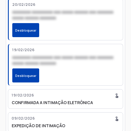
20/02/2026
xxxxxxxx xxxxxxxxx xxx xxxxx xxxxxx xxx xxxxxxx
xxxxx xxxxxx xxxxxxx
Desbloquear
19/02/2026
xxxxxxxx xxxxxxxxx xxx xxxxx xxxxxx xxx xxxxxxx
xxxxx xxxxxx xxxxxxx
Desbloquear
19/02/2026
CONFIRMADA A INTIMAÇÃO ELETRÔNICA
09/02/2026
EXPEDIÇÃO DE INTIMAÇÃO