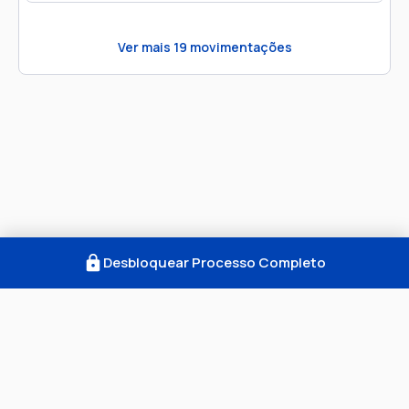
Ver mais
19
movimentações
Desbloquear Processo Completo
Como Funciona
FAQ
Notícias
Termos
Privacidade