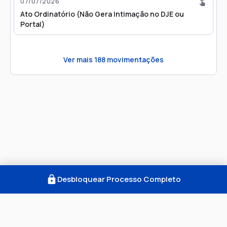
07/07/2026
Ato Ordinatório (Não Gera Intimação no DJE ou
Portal)
Ver mais
188
movimentações
Desbloquear Processo Completo
Como Funciona
FAQ
Notícias
Termos
Privacidade