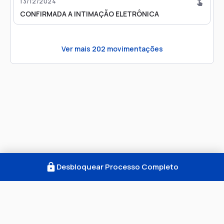
13/12/2024
CONFIRMADA A INTIMAÇÃO ELETRÔNICA
Ver mais
202
movimentações
Desbloquear Processo Completo
Como Funciona
FAQ
Notícias
Termos
Privacidade