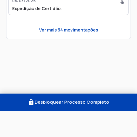
05/03/2026
Expedição de Certidão.
Ver mais
34
movimentações
Desbloquear Processo Completo
Como Funciona
FAQ
Notícias
Termos
Privacidade