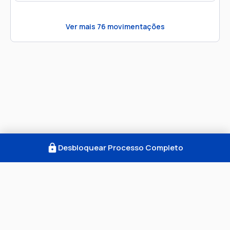
Ver mais
76
movimentações
Desbloquear Processo Completo
Como Funciona
FAQ
Notícias
Termos
Privacidade