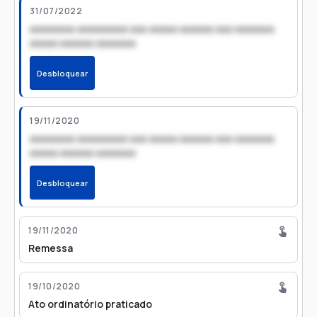
31/07/2022
xxxxxxxx xxxxxxxxx xxx xxxxx xxxxxx xxx xxxxxxx
xxxxx xxxxxx xxxxxxx
Desbloquear
19/11/2020
xxxxxxxx xxxxxxxxx xxx xxxxx xxxxxx xxx xxxxxxx
xxxxx xxxxxx xxxxxxx
Desbloquear
19/11/2020
Remessa
19/10/2020
Ato ordinatório praticado