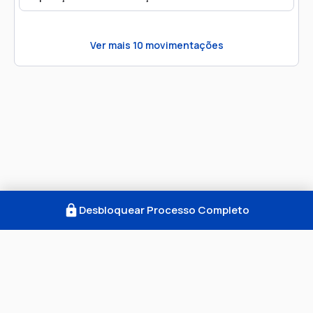
Ver mais
10
movimentações
Desbloquear Processo Completo
Como Funciona
FAQ
Notícias
Termos
Privacidade