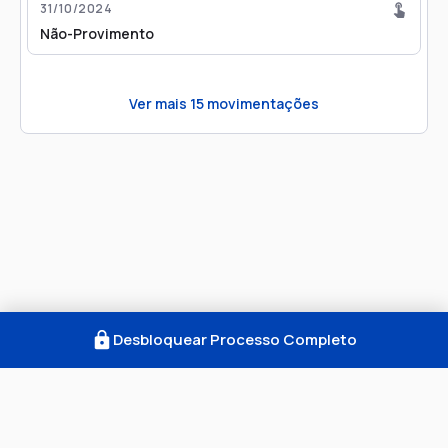
31/10/2024
Não-Provimento
Ver mais
15
movimentações
Desbloquear Processo Completo
Como Funciona
FAQ
Notícias
Termos
Privacidade