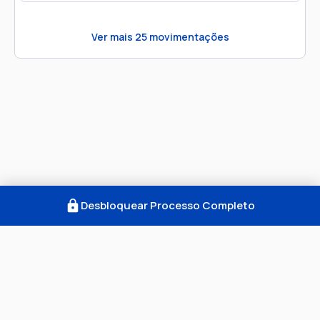
Ver mais
25
movimentações
Desbloquear Processo Completo
Como Funciona
FAQ
Notícias
Termos
Privacidade