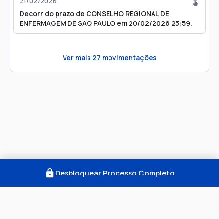
21/02/2026
Decorrido prazo de CONSELHO REGIONAL DE
ENFERMAGEM DE SAO PAULO em 20/02/2026 23:59.
Ver mais
27
movimentações
Desbloquear Processo Completo
Como Funciona
FAQ
Notícias
Termos
Privacidade