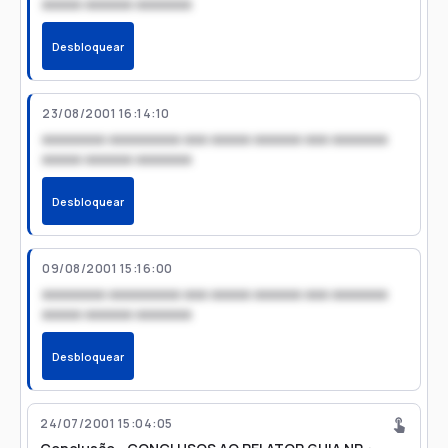
xxxxx xxxxxx xxxxxxx
Desbloquear
23/08/2001 16:14:10
xxxxxxxx xxxxxxxxx xxx xxxxx xxxxxx xxx xxxxxxx
xxxxx xxxxxx xxxxxxx
Desbloquear
09/08/2001 15:16:00
xxxxxxxx xxxxxxxxx xxx xxxxx xxxxxx xxx xxxxxxx
xxxxx xxxxxx xxxxxxx
Desbloquear
24/07/2001 15:04:05