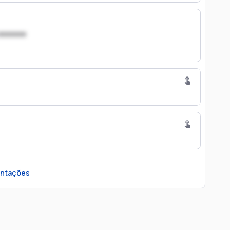
xxxxxxx
ntações