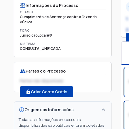
Informações do Processo
CLASSE
Cumprimento de Sentença contra a Fazenda
1.
Pública
2
FORO
JurisdicaoLocal#8
SISTEMA
CONSULTA_UNIFICADA
Partes do Processo
Partes não disponíveis
Criar Conta Grátis
Origem das informações
Todas as informações processuais
disponibilizadas são públicas e foram coletadas