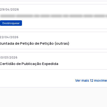
29/04/2026
xxxxxxxx xxxxxxxxx xxx xxxxx xxxxxx xxx xxxxxxx xxxxx xxxxxx 
Desbloquear
22/04/2026
Juntada de Petição de Petição (outras)
10/03/2026
Certidão de Publicação Expedida
Ver mais
12
movime