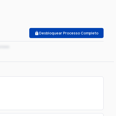
Desbloquear Processo Completo
x/xxxx