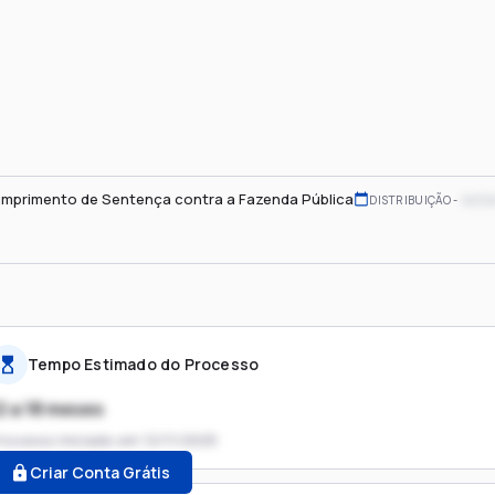
mprimento de Sentença contra a Fazenda Pública
xx/x
DISTRIBUIÇÃO
Tempo Estimado do Processo
2 a 18 meses
rocesso iniciado em
12/11/2025
Criar Conta Grátis