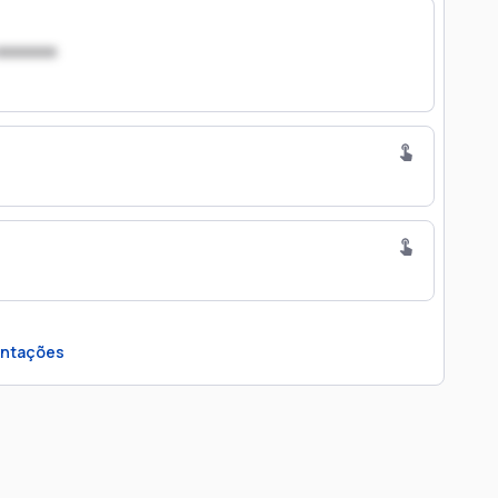
xxxxxxx
ntações