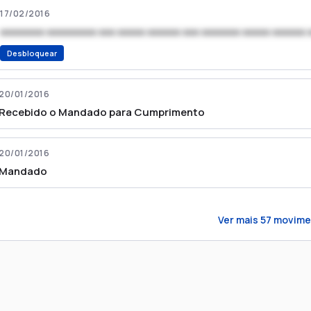
17/02/2016
xxxxxxxx xxxxxxxxx xxx xxxxx xxxxxx xxx xxxxxxx xxxxx xxxxxx 
Desbloquear
20/01/2016
Recebido o Mandado para Cumprimento
20/01/2016
Mandado
Ver mais
57
movime