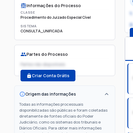
Informações do Processo
CLASSE
1.
Procedimento do Juizado Especial Cível
2
SISTEMA
CONSULTA_UNIFICADA
Partes do Processo
Partes não disponíveis
Criar Conta Grátis
Origem das informações
Todas as informações processuais
disponibilizadas são públicas e foram coletadas
diretamente de fontes oficiais do Poder
Judiciário, como os sistemas dos tribunais e
Diários Oficiais. Para obter mais informações