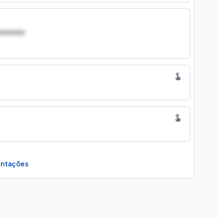
xxxxxxx
ntações