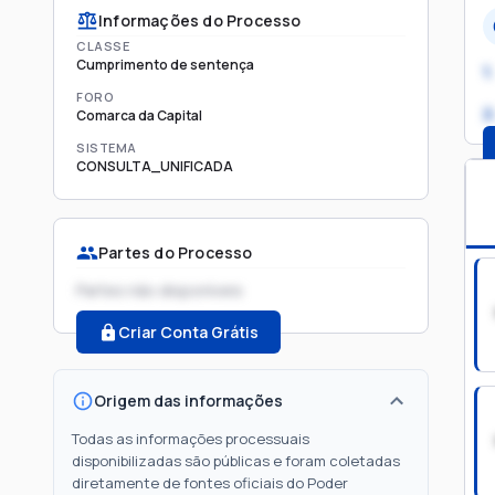
Informações do Processo
CLASSE
Cumprimento de sentença
1.
FORO
2
Comarca da Capital
SISTEMA
CONSULTA_UNIFICADA
Partes do Processo
Partes não disponíveis
Criar Conta Grátis
Origem das informações
Todas as informações processuais
disponibilizadas são públicas e foram coletadas
diretamente de fontes oficiais do Poder