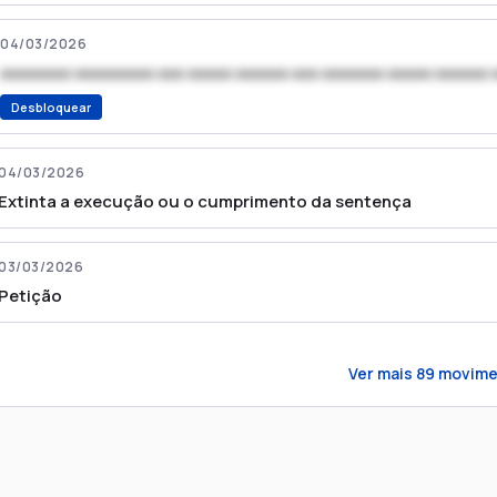
04/03/2026
xxxxxxxx xxxxxxxxx xxx xxxxx xxxxxx xxx xxxxxxx xxxxx xxxxxx 
Desbloquear
04/03/2026
Extinta a execução ou o cumprimento da sentença
03/03/2026
Petição
Ver mais
89
movime