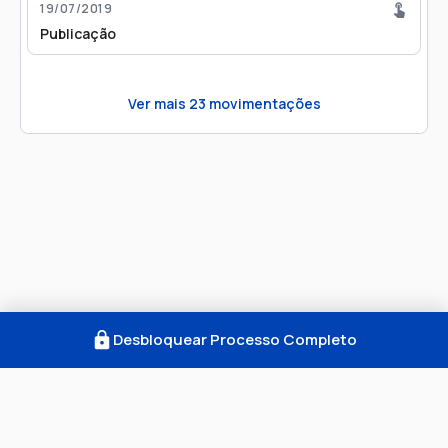
19/07/2019
Publicação
Ver mais
23
movimentações
Desbloquear Processo Completo
Como Funciona
FAQ
Notícias
Termos
Privacidade