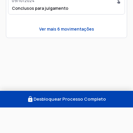
09/10/2024
Conclusos para julgamento
Ver mais
6
movimentações
Desbloquear Processo Completo
Como Funciona
FAQ
Notícias
Termos
Privacidade