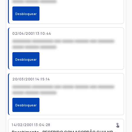
xxxxx xxxxxx xxxxxxx
Desbloquear
02/04/2001 13:10:44
xxxxxxxx xxxxxxxxx xxx xxxxx xxxxxx xxx xxxxxxx
xxxxx xxxxxx xxxxxxx
Desbloquear
20/03/2001 14:15:14
xxxxxxxx xxxxxxxxx xxx xxxxx xxxxxx xxx xxxxxxx
xxxxx xxxxxx xxxxxxx
Desbloquear
14/02/2001 13:04:28