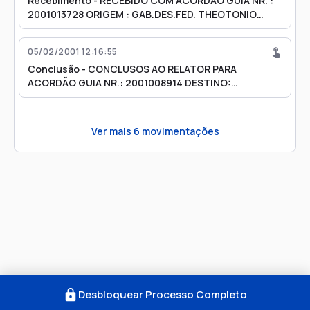
Recebimento - RECEBIDO COM ACORDÃO GUIA NR. :
2001013728 ORIGEM : GAB.DES.FED. THEOTONIO
COSTA
05/02/2001 12:16:55
Conclusão - CONCLUSOS AO RELATOR PARA
ACORDÃO GUIA NR.: 2001008914 DESTINO:
GAB.DES.FED. THEOTONIO COSTA
Ver mais
6
movimentações
Desbloquear Processo Completo