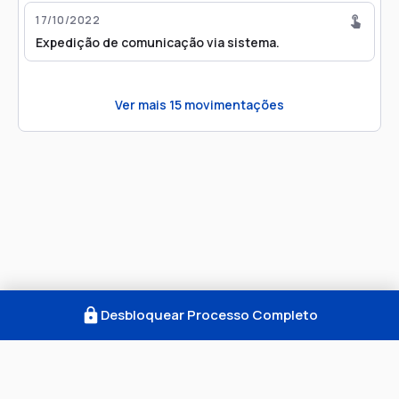
17/10/2022
Expedição de comunicação via sistema.
Ver mais
15
movimentações
Desbloquear Processo Completo
Como Funciona
FAQ
Notícias
Termos
Privacidade