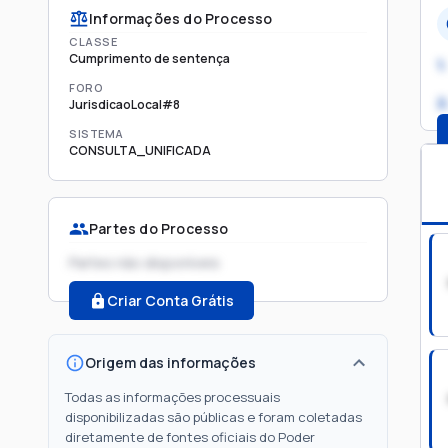
Informações do Processo
CLASSE
Cumprimento de sentença
1.
FORO
2
JurisdicaoLocal#8
SISTEMA
CONSULTA_UNIFICADA
Partes do Processo
Partes não disponíveis
Criar Conta Grátis
Origem das informações
Todas as informações processuais
disponibilizadas são públicas e foram coletadas
diretamente de fontes oficiais do Poder