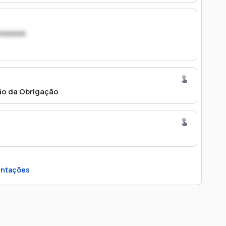
xxxxxxx
ão da Obrigação
ntações