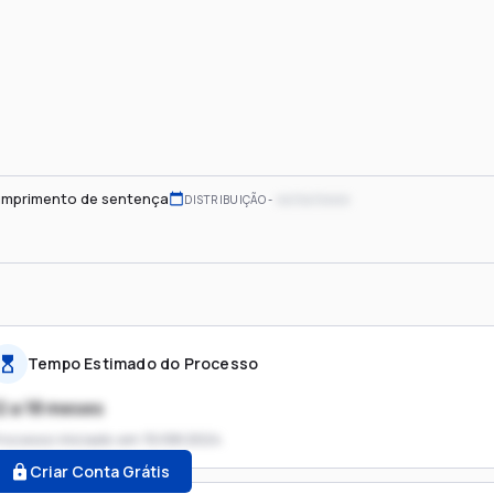
mprimento de sentença
xx/xx/xxxx
DISTRIBUIÇÃO
Tempo Estimado do Processo
2 a 18 meses
rocesso iniciado em
15/08/2024
Criar Conta Grátis