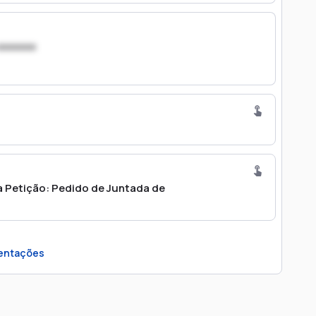
xxxxxxx
 Petição: Pedido de Juntada de
entações