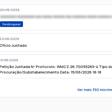
25/06/2026
xxxxxxxx xxxxxxxxx xxx xxxxx xxxxxx xxx xxxxxxx xxxxx xxxxxx 
Desbloquear
22/06/2026
Ofício Juntado
15/06/2026
Petição Juntada Nº Protocolo: WMCZ.26.70095265-4 Tipo da
Procuração/Substabelecimento Data: 15/06/2026 18:18
Ver mais
392
movim