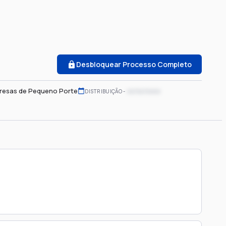
Desbloquear Processo Completo
presas de Pequeno Porte
xx/xx/xxxx
DISTRIBUIÇÃO