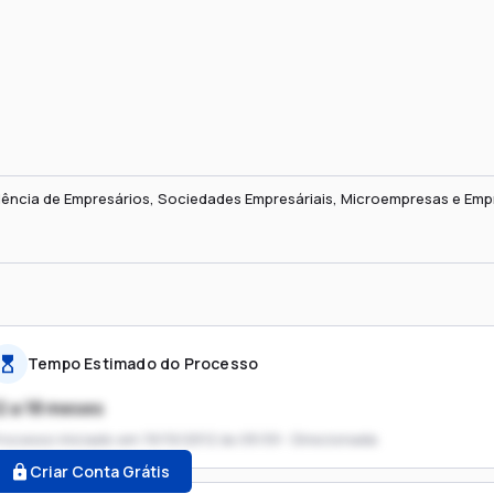
lência de Empresários, Sociedades Empresáriais, Microempresas e Em
Tempo Estimado do Processo
2 a 18 meses
rocesso iniciado em
19/10/2012 às 09:59 - Direcionada
Criar Conta Grátis