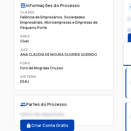
Informações do Processo
CLASSE
Falência de Empresários, Sociedades
1.
Empresáriais, Microempresas e Empresas de
Pequeno Porte
2
ÁREA
Cível
JUIZ
ANA CLAUDIA DE MOURA OLIVEIRA QUERIDO
FORO
Foro de Mogi das Cruzes
SISTEMA
ESAJ
Partes do Processo
Partes não disponíveis
Criar Conta Grátis