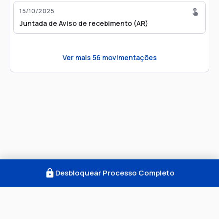
15/10/2025
Juntada de Aviso de recebimento (AR)
Ver mais
56
movimentações
Desbloquear Processo Completo
Como Funciona
FAQ
Notícias
Termos
Privacidade