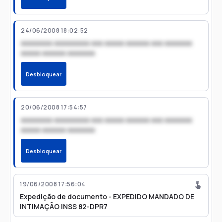
24/06/2008 18:02:52
xxxxxxxx xxxxxxxxx xxx xxxxx xxxxxx xxx xxxxxxx
xxxxx xxxxxx xxxxxxx
Desbloquear
20/06/2008 17:54:57
xxxxxxxx xxxxxxxxx xxx xxxxx xxxxxx xxx xxxxxxx
xxxxx xxxxxx xxxxxxx
Desbloquear
19/06/2008 17:56:04
Expedição de documento - EXPEDIDO MANDADO DE
INTIMAÇÃO INSS 82-DPR7