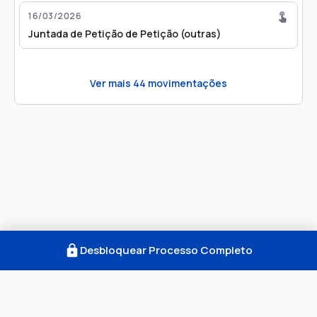
16/03/2026
Juntada de Petição de Petição (outras)
Ver mais
44
movimentações
Desbloquear Processo Completo
Como Funciona
FAQ
Notícias
Termos
Privacidade