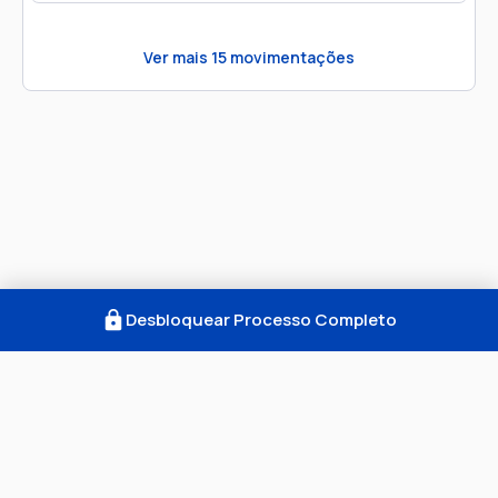
Ver mais
15
movimentações
Desbloquear Processo Completo
Como Funciona
FAQ
Notícias
Termos
Privacidade