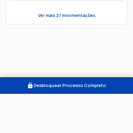
Ver mais
27
movimentações
Desbloquear Processo Completo
Como Funciona
FAQ
Notícias
Termos
Privacidade