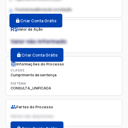
Possível audiência de conciliação
2.
Criar Conta Grátis
R$
Valor da Ação
Valor não informado
Criar Conta Grátis
Informações do Processo
CLASSE
Cumprimento de sentença
SISTEMA
CONSULTA_UNIFICADA
Partes do Processo
Partes não disponíveis