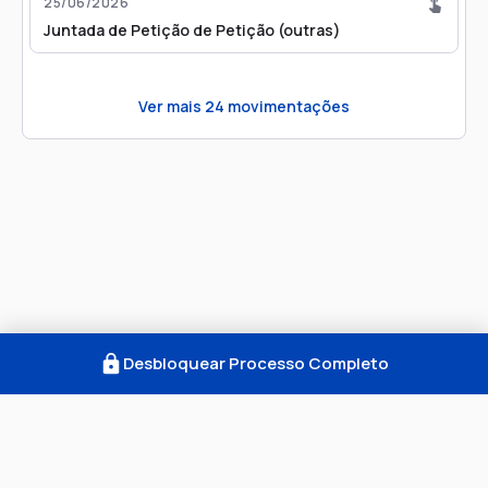
25/06/2026
Juntada de Petição de Petição (outras)
Ver mais
24
movimentações
Desbloquear Processo Completo
Como Funciona
FAQ
Notícias
Termos
Privacidade