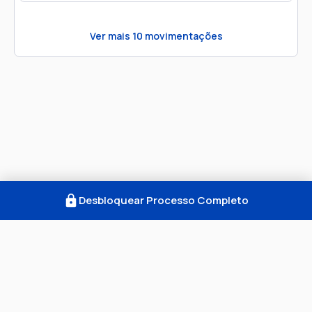
Ver mais
10
movimentações
Desbloquear Processo Completo
Como Funciona
FAQ
Notícias
Termos
Privacidade