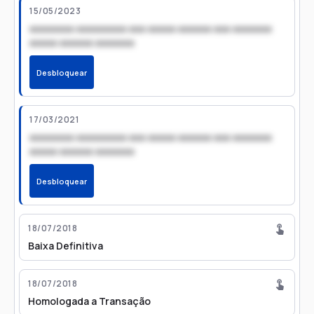
15/05/2023
xxxxxxxx xxxxxxxxx xxx xxxxx xxxxxx xxx xxxxxxx
xxxxx xxxxxx xxxxxxx
Desbloquear
17/03/2021
xxxxxxxx xxxxxxxxx xxx xxxxx xxxxxx xxx xxxxxxx
xxxxx xxxxxx xxxxxxx
Desbloquear
18/07/2018
Baixa Definitiva
18/07/2018
Homologada a Transação