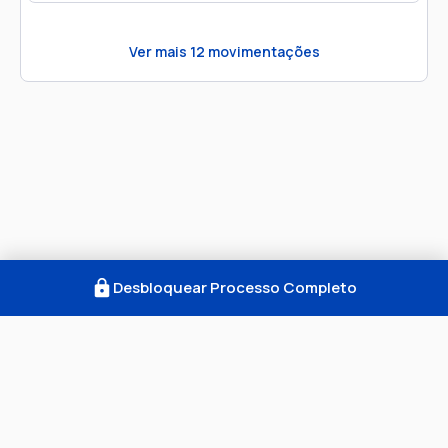
Ver mais
12
movimentações
Desbloquear Processo Completo
Como Funciona
FAQ
Notícias
Termos
Privacidade