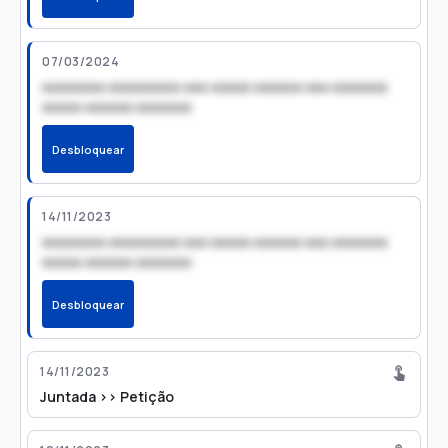
07/03/2024
xxxxxxxx xxxxxxxxx xxx xxxxx xxxxxx xxx xxxxxxx
xxxxx xxxxxx xxxxxxx
Desbloquear
14/11/2023
xxxxxxxx xxxxxxxxx xxx xxxxx xxxxxx xxx xxxxxxx
xxxxx xxxxxx xxxxxxx
Desbloquear
14/11/2023
Juntada >> Petição