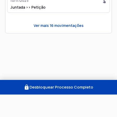
10/11/2023
Juntada >> Petição
Ver mais
16
movimentações
Desbloquear Processo Completo
Como Funciona
FAQ
Notícias
Termos
Privacidade