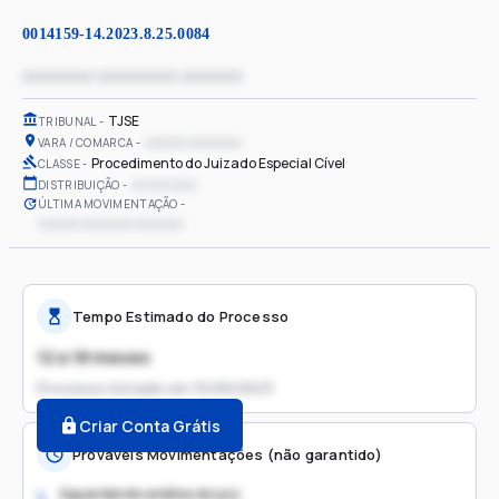
0014159-14.2023.8.25.0084
xxxxxxxx xxxxxxxxx xxxxxxx
TJSE
TRIBUNAL
xxxxxx xxxxxxxx
VARA / COMARCA
Procedimento do Juizado Especial Cível
CLASSE
xx/xx/xxxx
DISTRIBUIÇÃO
ÚLTIMA MOVIMENTAÇÃO
xxxxxx xxxxxxxx xxxxxxx
Tempo Estimado do Processo
12 a 18 meses
Processo iniciado em
15/09/2023
Criar Conta Grátis
Prováveis Movimentações (não garantido)
Aguardando análise do juiz
1.