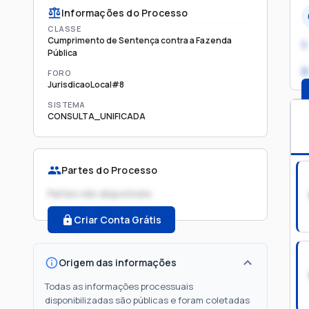
Informações do Processo
CLASSE
Cumprimento de Sentença contra a Fazenda
1.
Pública
2
FORO
JurisdicaoLocal#8
SISTEMA
CONSULTA_UNIFICADA
Partes do Processo
Partes não disponíveis
Criar Conta Grátis
Origem das informações
Todas as informações processuais
disponibilizadas são públicas e foram coletadas