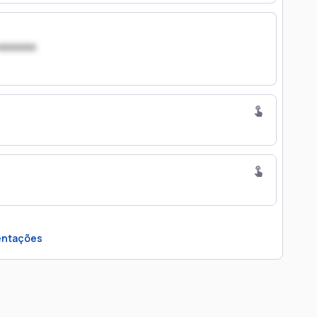
xxxxxxx
ntações