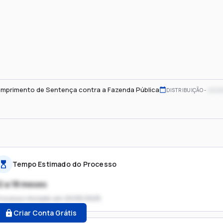
mprimento de Sentença contra a Fazenda Pública
xx/x
DISTRIBUIÇÃO
Tempo Estimado do Processo
2 a 18 meses
rocesso iniciado em
20/05/2025
Criar Conta Grátis