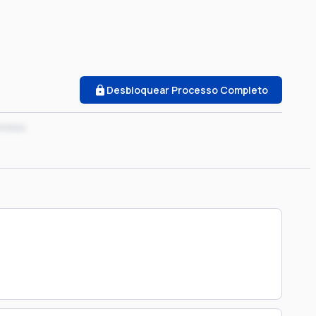
Desbloquear Processo Completo
x/xxxx