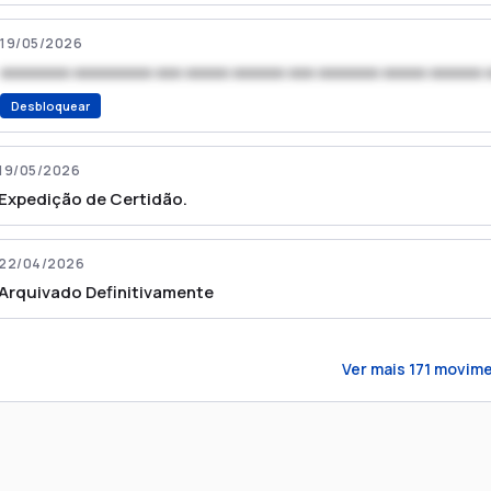
19/05/2026
xxxxxxxx xxxxxxxxx xxx xxxxx xxxxxx xxx xxxxxxx xxxxx xxxxxx 
Desbloquear
19/05/2026
Expedição de Certidão.
22/04/2026
Arquivado Definitivamente
Ver mais
171
movime