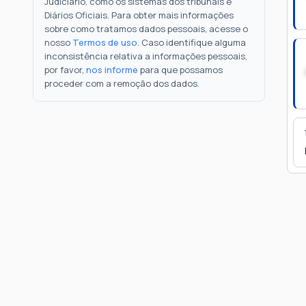
Judiciário, como os sistemas dos tribunais e
Diários Oficiais. Para obter mais informações
sobre como tratamos dados pessoais, acesse o
nosso
Termos de uso
. Caso identifique alguma
inconsistência relativa a informações pessoais,
por favor,
nos informe
para que possamos
proceder com a remoção dos dados.