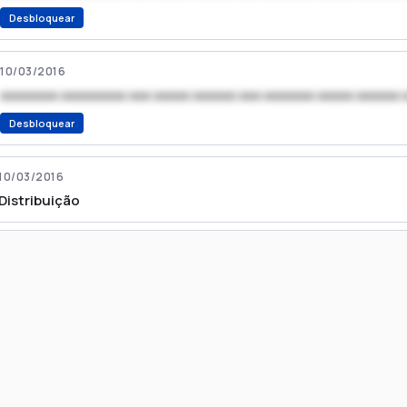
Desbloquear
10/03/2016
xxxxxxxx xxxxxxxxx xxx xxxxx xxxxxx xxx xxxxxxx xxxxx xxxxxx 
Desbloquear
10/03/2016
Distribuição