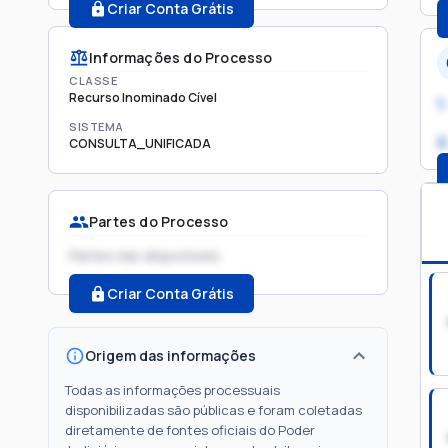
Criar Conta Grátis
Informações do Processo
CLASSE
Recurso Inominado Cível
1.
SISTEMA
2
CONSULTA_UNIFICADA
Partes do Processo
Partes não disponíveis
Criar Conta Grátis
Origem das informações
Todas as informações processuais
disponibilizadas são públicas e foram coletadas
diretamente de fontes oficiais do Poder