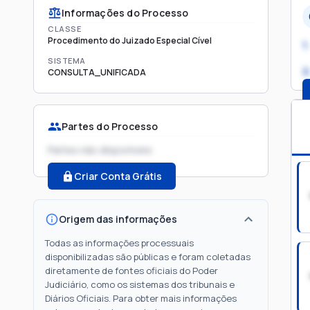
Informações do Processo
CLASSE
Procedimento do Juizado Especial Cível
1.
SISTEMA
2
CONSULTA_UNIFICADA
Partes do Processo
Partes não disponíveis
Criar Conta Grátis
Origem das informações
Todas as informações processuais
disponibilizadas são públicas e foram coletadas
diretamente de fontes oficiais do Poder
Judiciário, como os sistemas dos tribunais e
Diários Oficiais. Para obter mais informações