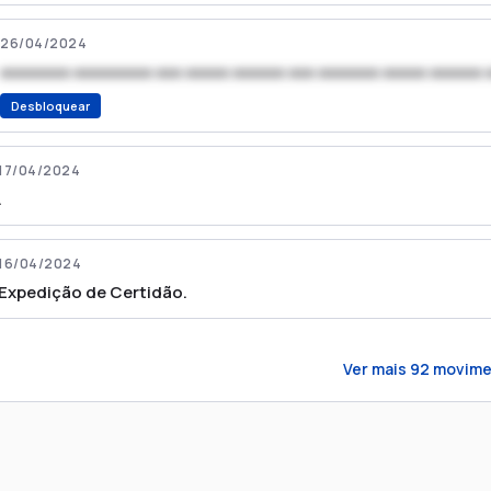
26/04/2024
xxxxxxxx xxxxxxxxx xxx xxxxx xxxxxx xxx xxxxxxx xxxxx xxxxxx 
Desbloquear
17/04/2024
.
16/04/2024
Expedição de Certidão.
Ver mais
92
movime