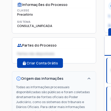
Informações do Processo
CLASSE
Precatório
1.
SISTEMA
2
CONSULTA_UNIFICADA
Partes do Processo
Partes não disponíveis
Criar Conta Grátis
Origem das informações
Todas as informações processuais
disponibilizadas são públicas e foram coletadas
diretamente de fontes oficiais do Poder
Judiciário, como os sistemas dos tribunais e
Diários Oficiais. Para obter mais informações