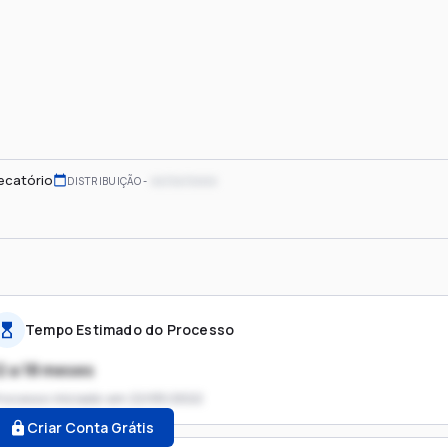
ecatório
xx/xx/xxxx
DISTRIBUIÇÃO
Tempo Estimado do Processo
2 a 18 meses
rocesso iniciado em
22/05/2022
Criar Conta Grátis