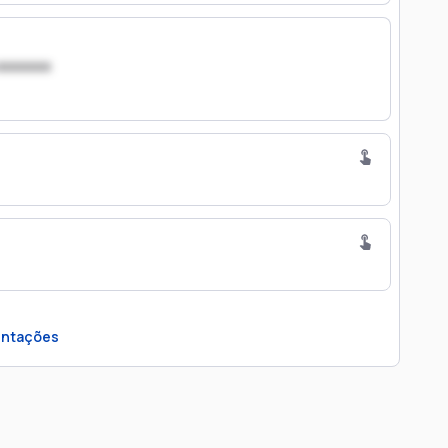
xxxxxxx
ntações