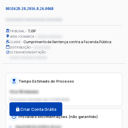
0011628-20.2016.8.26.0068
xxxxxxxx xxxxxxxxx xxxxxxx
TJSP
TRIBUNAL
xxxxxx xxxxxxxx
VARA / COMARCA
Cumprimento de Sentença contra a Fazenda Pública
CLASSE
xx/xx/xxxx
DISTRIBUIÇÃO
ÚLTIMA MOVIMENTAÇÃO
xxxxxx xxxxxxxx xxxxxxx
Tempo Estimado do Processo
12 a 18 meses
Processo iniciado em
14/09/2016
Criar Conta Grátis
Prováveis Movimentações (não garantido)
Aguardando análise do juiz
1.