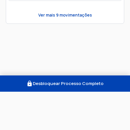
Ver mais
9
movimentações
Desbloquear Processo Completo
Como Funciona
FAQ
Notícias
Termos
Privacidade