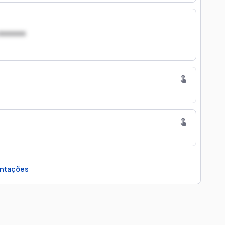
xxxxxxx
ntações