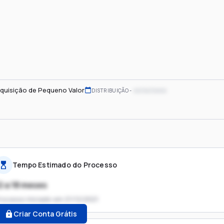
quisição de Pequeno Valor
xx/xx/xxxx
DISTRIBUIÇÃO
Tempo Estimado do Processo
2 a 18 meses
rocesso iniciado em
21/12/2021
Criar Conta Grátis