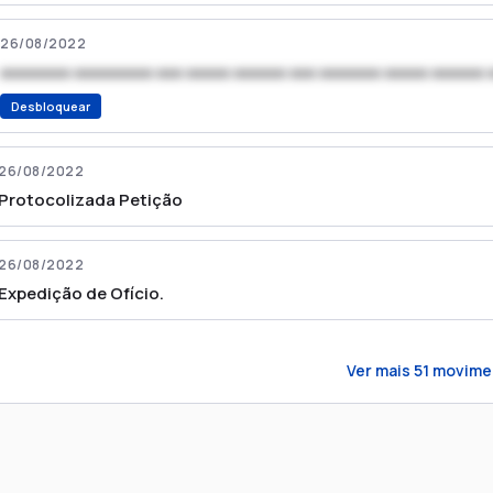
26/08/2022
xxxxxxxx xxxxxxxxx xxx xxxxx xxxxxx xxx xxxxxxx xxxxx xxxxxx 
Desbloquear
26/08/2022
Protocolizada Petição
26/08/2022
Expedição de Ofício.
Ver mais
51
movime