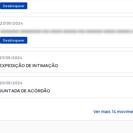
Desbloquear
23/05/2024
xxxxxxxx xxxxxxxxx xxx xxxxx xxxxxx xxx xxxxxxx xxxxx xxxxxx 
Desbloquear
23/05/2024
EXPEDIÇÃO DE INTIMAÇÃO
20/05/2024
JUNTADA DE ACÓRDÃO
Ver mais
14
movime