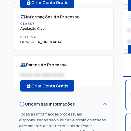
Criar Conta Grátis
Informações do Processo
CLASSE
Apelação Cível
1.
SISTEMA
2
CONSULTA_UNIFICADA
Partes do Processo
Partes não disponíveis
Criar Conta Grátis
Origem das informações
Todas as informações processuais
disponibilizadas são públicas e foram coletadas
diretamente de fontes oficiais do Poder