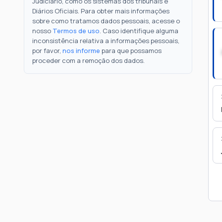
Judiciário, como os sistemas dos tribunais e
Diários Oficiais. Para obter mais informações
sobre como tratamos dados pessoais, acesse o
nosso
Termos de uso
. Caso identifique alguma
inconsistência relativa a informações pessoais,
por favor,
nos informe
para que possamos
proceder com a remoção dos dados.