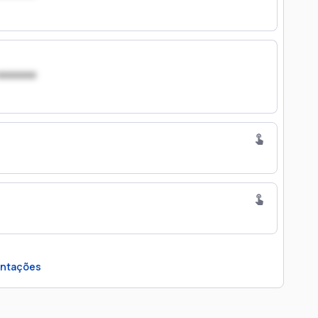
xxxxxxx
ntações