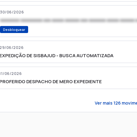
30/06/2026
xxxxxxxx xxxxxxxxx xxx xxxxx xxxxxx xxx xxxxxxx xxxxx xxxxxx 
Desbloquear
29/06/2026
EXPEDIÇÃO DE SISBAJUD - BUSCA AUTOMATIZADA
11/06/2026
PROFERIDO DESPACHO DE MERO EXPEDIENTE
Ver mais
126
movim