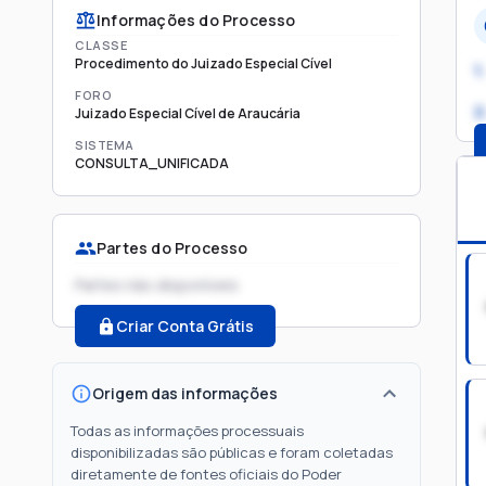
Informações do Processo
CLASSE
Procedimento do Juizado Especial Cível
1.
FORO
2
Juizado Especial Cível de Araucária
SISTEMA
CONSULTA_UNIFICADA
Partes do Processo
Partes não disponíveis
Criar Conta Grátis
Origem das informações
Todas as informações processuais
disponibilizadas são públicas e foram coletadas
diretamente de fontes oficiais do Poder