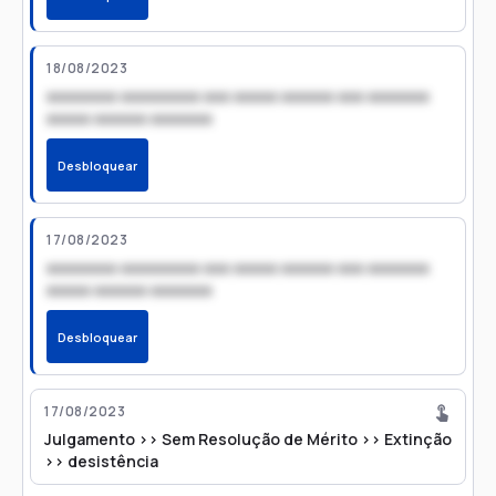
18/08/2023
xxxxxxxx xxxxxxxxx xxx xxxxx xxxxxx xxx xxxxxxx
xxxxx xxxxxx xxxxxxx
Desbloquear
17/08/2023
xxxxxxxx xxxxxxxxx xxx xxxxx xxxxxx xxx xxxxxxx
xxxxx xxxxxx xxxxxxx
Desbloquear
17/08/2023
Julgamento >> Sem Resolução de Mérito >> Extinção
>> desistência