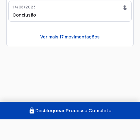
14/08/2023
Conclusão
Ver mais
17
movimentações
Desbloquear Processo Completo
Como Funciona
FAQ
Notícias
Termos
Privacidade