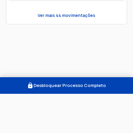
Ver mais
44
movimentações
Desbloquear Processo Completo
Como Funciona
FAQ
Notícias
Termos
Privacidade