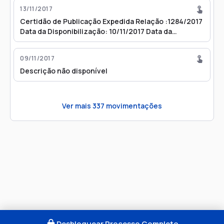
13/11/2017
Certidão de Publicação Expedida Relação :1284/2017
Data da Disponibilização: 10/11/2017 Data da
Publicação: 13/11/2017 Número do Diário: 2467
Página: 2662/2666
09/11/2017
Descrição não disponível
Ver mais
337
movimentações
Desbloquear Processo Completo