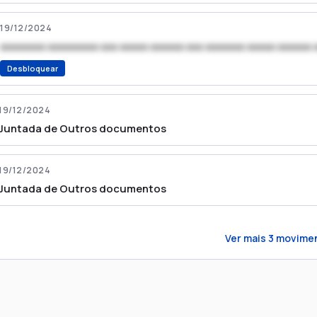
19/12/2024
xxxxxxxx xxxxxxxxx xxx xxxxx xxxxxx xxx xxxxxxx xxxxx xxxxxx 
Desbloquear
19/12/2024
Juntada de Outros documentos
19/12/2024
Juntada de Outros documentos
Ver mais
3
movime