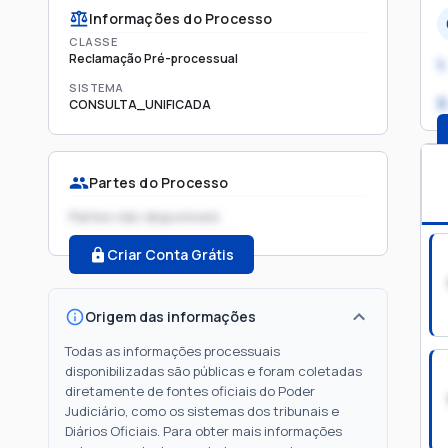
Informações do Processo
CLASSE
Reclamação Pré-processual
1.
SISTEMA
2
CONSULTA_UNIFICADA
Partes do Processo
Partes não disponíveis
Criar Conta Grátis
Origem das informações
Todas as informações processuais
disponibilizadas são públicas e foram coletadas
diretamente de fontes oficiais do Poder
Judiciário, como os sistemas dos tribunais e
Diários Oficiais. Para obter mais informações