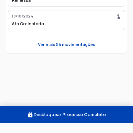
Remessa
18/10/2024
Ato Ordinatório
Ver mais
54
movimentações
Desbloquear Processo Completo
Como Funciona
FAQ
Notícias