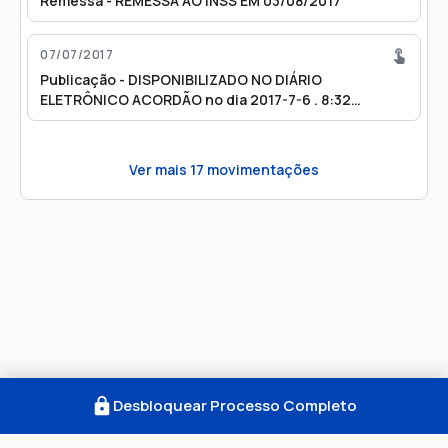
Remessa - REMESSA AO INSS EM 03/08/2017
07/07/2017
Publicação - DISPONIBILIZADO NO DIÁRIO
ELETRÔNICO ACORDÃO no dia 2017-7-6 . 8:32
(Boletim de Acordão 20803/2017)
Ver mais
17
movimentações
Desbloquear Processo Completo