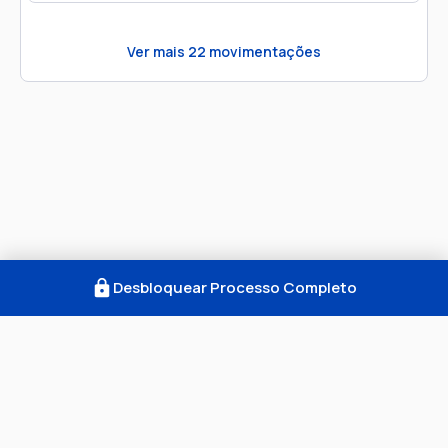
Ver mais
22
movimentações
Desbloquear Processo Completo
Como Funciona
FAQ
Notícias
Termos
Privacidade