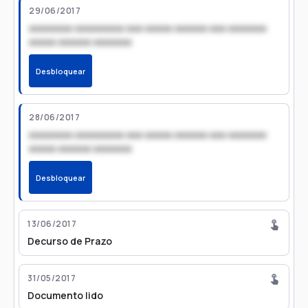
29/06/2017
xxxxxxxx xxxxxxxxx xxx xxxxx xxxxxx xxx xxxxxxx
xxxxx xxxxxx xxxxxxx
Desbloquear
28/06/2017
xxxxxxxx xxxxxxxxx xxx xxxxx xxxxxx xxx xxxxxxx
xxxxx xxxxxx xxxxxxx
Desbloquear
13/06/2017
Decurso de Prazo
31/05/2017
Documento lido