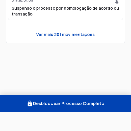
21/05/2025
Suspenso o processo por homologação de acordo ou
transação
Ver mais
201
movimentações
Desbloquear Processo Completo
Como Funciona
FAQ
Notícias
Termos
Privacidade