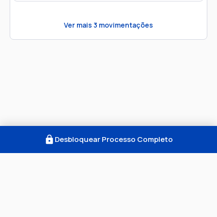
Ver mais
3
movimentações
Desbloquear Processo Completo
Como Funciona
FAQ
Notícias
Termos
Privacidade