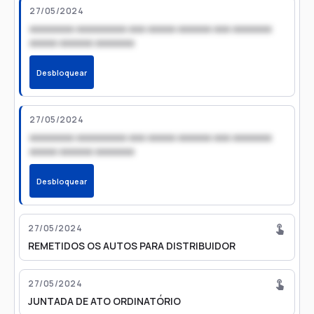
27/05/2024
xxxxxxxx xxxxxxxxx xxx xxxxx xxxxxx xxx xxxxxxx
xxxxx xxxxxx xxxxxxx
Desbloquear
27/05/2024
xxxxxxxx xxxxxxxxx xxx xxxxx xxxxxx xxx xxxxxxx
xxxxx xxxxxx xxxxxxx
Desbloquear
27/05/2024
REMETIDOS OS AUTOS PARA DISTRIBUIDOR
27/05/2024
JUNTADA DE ATO ORDINATÓRIO