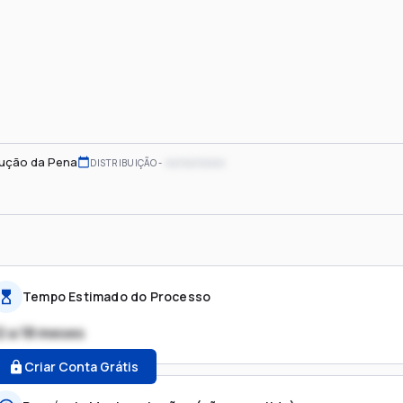
ução da Pena
xx/xx/xxxx
DISTRIBUIÇÃO
Tempo Estimado do Processo
2 a 18 meses
Criar Conta Grátis